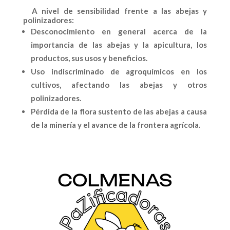
A nivel de sensibilidad frente a las abejas y
polinizadores:
Desconocimiento en general acerca de la
importancia de las abejas y la apicultura, los
productos, sus usos y beneficios.
Uso indiscriminado de agroquímicos en los
cultivos, afectando las abejas y otros
polinizadores.
Pérdida de la flora sustento de las abejas a causa
de la minería y el avance de la frontera agrícola.