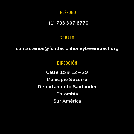
TELÉFONO
+(1) 703 307 6770
CORREO
contactenos@fundacionhoneybeeimpact.org
DIRECCIÓN
Calle 15 # 12 – 29
Municipio Socorro
Departamento Santander
Colombia
Sur América