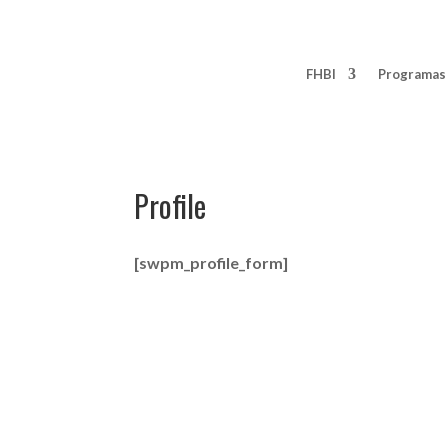
FHBI
Programas 
Profile
[swpm_profile_form]