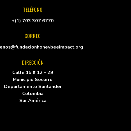
TELÉFONO
+(1) 703 307 6770
CORREO
tenos@fundacionhoneybeeimpact.org
DIRECCIÓN
Calle 15 # 12 – 29
Municipio Socorro
Departamento Santander
Colombia
Sur América