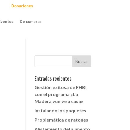
Donaciones
Eventos
De compras
Entradas recientes
Gestión exitosa de FHBI
con el programa «La
Madera vuelve a casa»
Instalando los paquetes
Problemática de ratones
Alistamiento del alimento