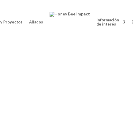
Información
y Proyectos
Aliados
de interés