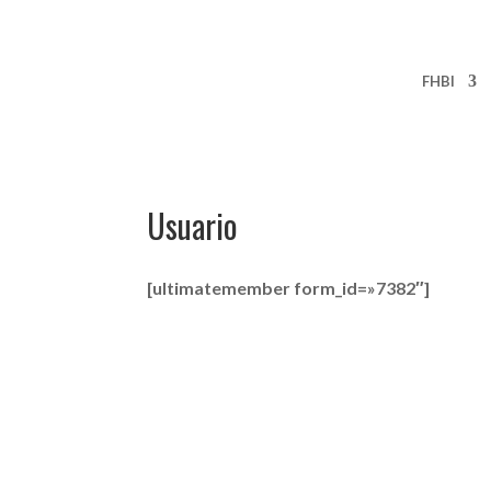
FHBI
Usuario
[ultimatemember form_id=»7382″]