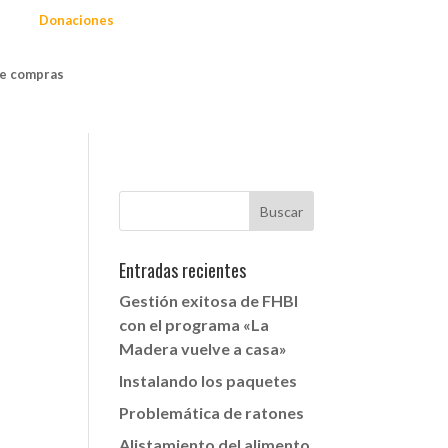
Donaciones
e compras
Entradas recientes
Gestión exitosa de FHBI
con el programa «La
Madera vuelve a casa»
Instalando los paquetes
Problemática de ratones
Alistamiento del alimento