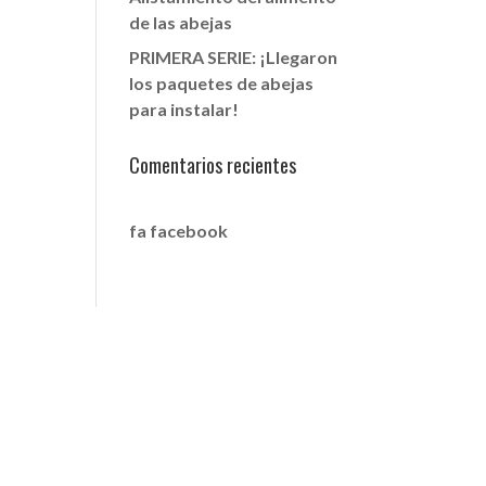
de las abejas
PRIMERA SERIE: ¡Llegaron
los paquetes de abejas
para instalar!
Comentarios recientes
fa facebook
CONTACTO